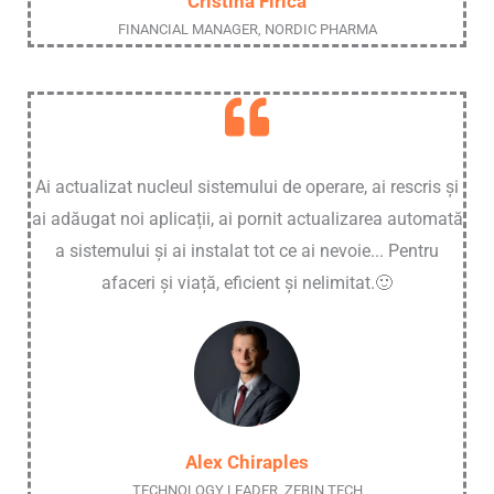
Cristina Firica
FINANCIAL MANAGER, NORDIC PHARMA
Ai actualizat nucleul sistemului de operare, ai rescris și
ai adăugat noi aplicații, ai pornit actualizarea automată
a sistemului și ai instalat tot ce ai nevoie... Pentru
afaceri și viață, eficient și nelimitat.🙂
Alex Chiraples
TECHNOLOGY LEADER, ZEBIN TECH