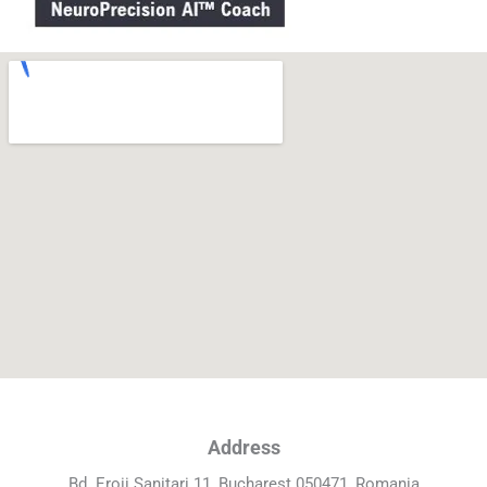
Address
Bd. Eroii Sanitari 11, Bucharest 050471, Romania