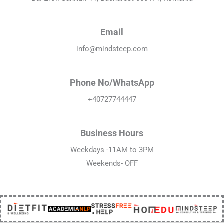
Email
info@mindsteep.com
Phone No/WhatsApp
+40727744447
Business Hours
Weekdays -11AM to 3PM
Weekends- OFF