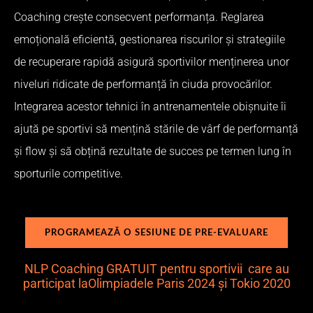
Coaching crește consecvent performanța. Reglarea
emoțională eficientă, gestionarea riscurilor și strategiile
de recuperare rapidă asigură sportivilor menținerea unor
niveluri ridicate de performanță în ciuda provocărilor.
Integrarea acestor tehnici în antrenamentele obișnuite îi
ajută pe sportivi să mențină stările de vârf de performanță
și flow și să obțină rezultate de succes pe termen lung în
sporturile competitive.
PROGRAMEAZĂ O SESIUNE DE PRE-EVALUARE
NLP Coaching GRATUIT pentru sportivii care au
participat laOlimpiadele Paris 2024 și Tokio 2020