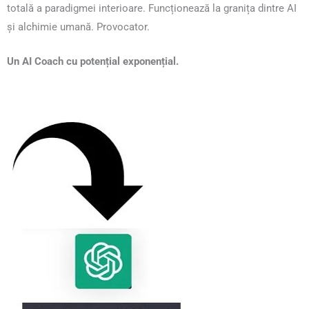
totală a paradigmei interioare. Funcționează la granița dintre AI
și alchimie umană. Provocator.
Un AI Coach cu potențial exponențial.