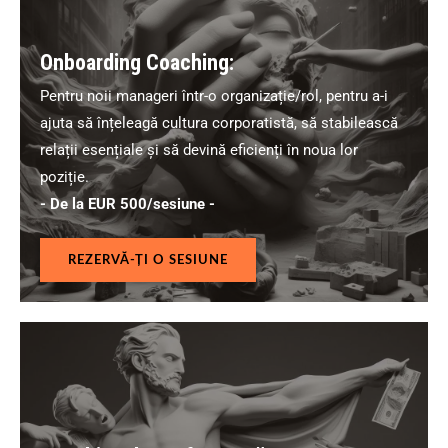
Onboarding Coaching:
Pentru noii manageri într-o organizație/rol, pentru a-i
ajuta să înțeleagă cultura corporatistă, să stabilească
relații esențiale și să devină eficienți în noua lor
poziție.
- De la EUR 500/sesiune -
REZERVĂ-ȚI O SESIUNE