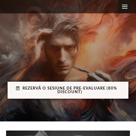
Skip
to
content
REZERVĂ O SESIUNE DE PRE-EVALUARE (80%
DISCOUNT)