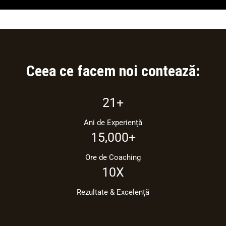
Ceea ce facem noi contează:
21+
Ani de Experiență
15,000+
Ore de Coaching
10X
Rezultate & Excelență