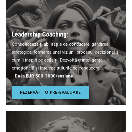
Leadership Coaching:
Consolidează-ți abilitățile de conducere, gândirea
strategică, formarea unei viziuni, procesul decizional și
cum îi inspiri pe ceilalți. Dezvoltă-ți inteligența
emoțională și întelege stilurile de conducere.
- De la EUR 500-3000/sesiune -
REZERVĂ-ȚI O PRE-EVALUARE