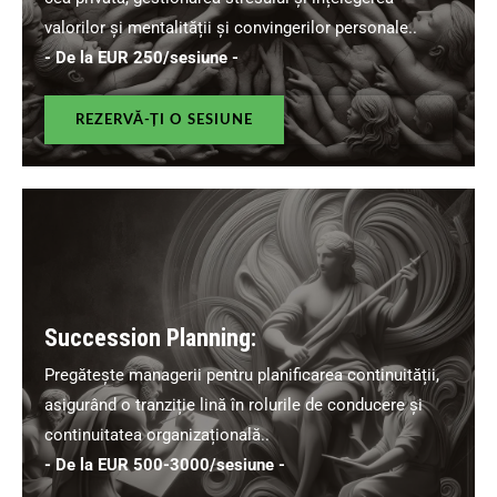
valorilor și mentalității și convingerilor personale..
- De la EUR 250/sesiune -
REZERVĂ-ȚI O SESIUNE
Succession Planning:
Pregătește managerii pentru planificarea continuității,
asigurând o tranziție lină în rolurile de conducere și
continuitatea organizațională..
- De la EUR 500-3000/sesiune -