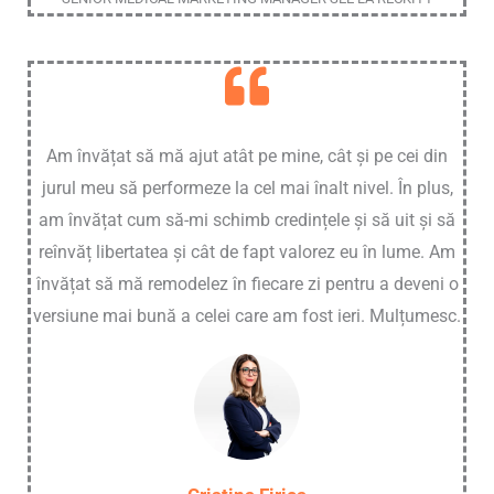
Am învățat să mă ajut atât pe mine, cât și pe cei din
jurul meu să performeze la cel mai înalt nivel. În plus,
am învățat cum să-mi schimb credințele și să uit și să
reînvăț libertatea și cât de fapt valorez eu în lume. Am
învățat să mă remodelez în fiecare zi pentru a deveni o
versiune mai bună a celei care am fost ieri. Mulțumesc.