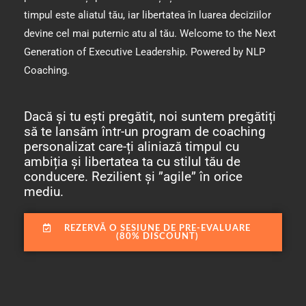
timpul este aliatul tău, iar libertatea în luarea deciziilor
devine cel mai puternic atu al tău. Welcome to the Next
Generation of Executive Leadership. Powered by NLP
Coaching.
Dacă și tu ești pregătit, noi suntem pregătiți
să te lansăm într-un program de coaching
personalizat care-ți aliniază timpul cu
ambiția și libertatea ta cu stilul tău de
conducere. Rezilient și ”agile” în orice
mediu.
REZERVĂ O SESIUNE DE PRE-EVALUARE
(80% DISCOUNT)