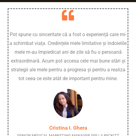
Pot spune cu sinceritate că a fost o experiență care mi-
a schimbat viața. Credințele mele limitative și îndoielile
mele m-au împiedicat ani de zile să fiu o persoană
extraordinară. Acum pot accesa cele mai bune stări și
strategii ale mele pentru a progresa și pentru a realiza
tot ceea ce este atât de important pentru mine.
Cristina I. Ghera
SENIOR MEDICAL MARKETING MANAGER SEE LA RECKITT