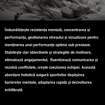
Îmbunătățește rezistența mentală, concentrarea și
performanța, gestionarea stresului și vizualizare pentru
menținerea unei performanțe optime sub presiune.
Stabilește clar obiectivele și strategiile de motivare,
stimulează angajamentul, fluentizează comunicarea și
rezolvă conflictele, crește coeziunea echipei. Această
abordare holistică asigură sportivilor depășirea
barierelor mentale, adaptarea rapidă și dezvoltarea
echilibrată