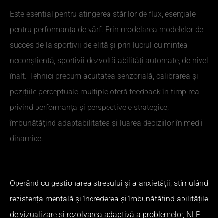
Este esențial pentru atingerea stărilor de flux, esențiale
pentru performanța de vârf. Prin modelarea modelelor de
succes de la sportivii de elită și prin lucrul cu mintea
neconștientă, sportivii dezvoltă abilități automate, de nivel
înalt. Tehnici precum acuitatea senzorială, calibrarea și
pozițiile perceptuale multiple oferă feedback în timp real
privind performanța și perspectivele strategice,
îmbunătățind adaptabilitatea și luarea deciziilor în medii
dinamice.
Operând cu gestionarea stresului și a anxietății, stimulând
rezistența mentală și încrederea și îmbunătățind abilitățile
de vizualizare și rezolvarea adaptivă a problemelor, NLP