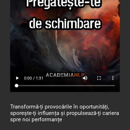
Transformă-ți provocările în oportunități,
sporește-ți influența și propulsează-ți cariera
spre noi performanțe